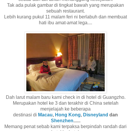
Tak ada pulak gambar di tingkat bawah yang merupakan
sebuah restaurant.
Lebih kurang pukul 11 malam feri ni berlabuh dan membuat
hati ibu amat-amat lega....
Dah larut malam baru kami check in di hotel di Guangzho.
Merupakan hotel ke 3 dan terakhir di China setelah
menjelajah ke beberapa
destinasi di
Macau
,
Hong Kong
,
Disneyland
dan
Shenzhen
......
Memang penat sebab kami terpaksa berpindah randah dari