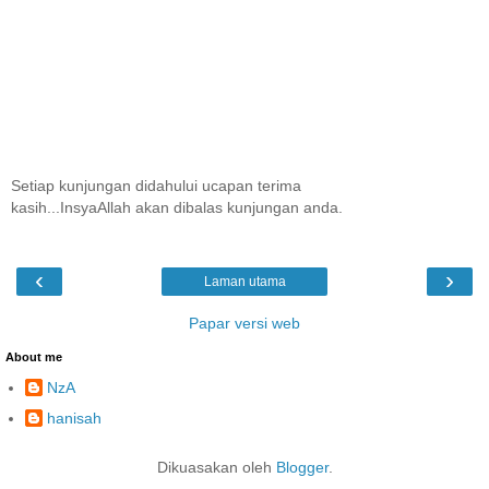
Setiap kunjungan didahului ucapan terima
kasih...InsyaAllah akan dibalas kunjungan anda.
‹
›
Laman utama
Papar versi web
About me
NzA
hanisah
Dikuasakan oleh
Blogger
.