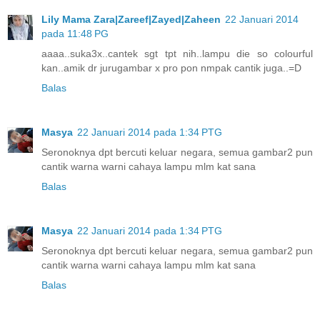
Lily Mama Zara|Zareef|Zayed|Zaheen
22 Januari 2014
pada 11:48 PG
aaaa..suka3x..cantek sgt tpt nih..lampu die so colourful
kan..amik dr jurugambar x pro pon nmpak cantik juga..=D
Balas
Masya
22 Januari 2014 pada 1:34 PTG
Seronoknya dpt bercuti keluar negara, semua gambar2 pun
cantik warna warni cahaya lampu mlm kat sana
Balas
Masya
22 Januari 2014 pada 1:34 PTG
Seronoknya dpt bercuti keluar negara, semua gambar2 pun
cantik warna warni cahaya lampu mlm kat sana
Balas