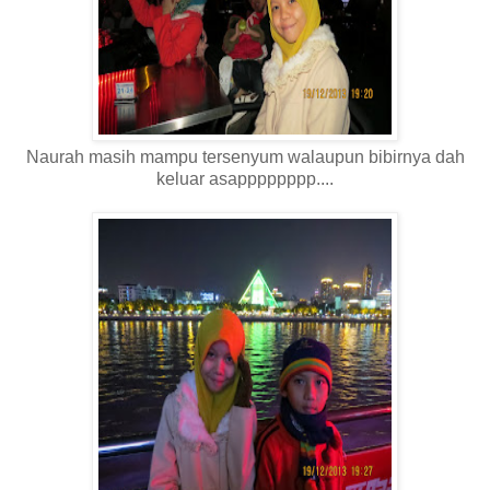
Naurah masih mampu tersenyum walaupun bibirnya dah
keluar asapppppppp....