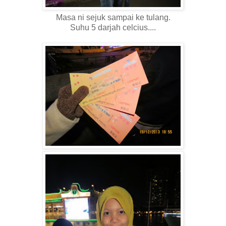
Masa ni sejuk sampai ke tulang.
Suhu 5 darjah celcius....