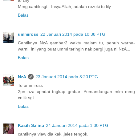
to Lily
Mmg cantik sgt...InsyaAllah, adalah rezeki tu lily...
Balas
ummiross
22 Januari 2014 pada 10:38 PTG
Cantiknya NzA gambar2 waktu malam tu, penuh warna-
warni. Ini yang buat ummi teringin nak pergi juga ni NzA...
Balas
NzA
23 Januari 2014 pada 3:20 PTG
To ummiross
2pn nza xpndai tngkap gmbar. Pemandangan mlm mmg
cntik sgt.
Balas
Kasih Salina
24 Januari 2014 pada 1:30 PTG
cantiknya view dia kak..jeles tengok..