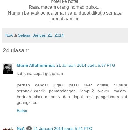
hotel ke hotel.
Rasa macam orang nomad pulak....
Namun banyak pengalaman yang dapat dikutip semasa
percutiaan ini.
NzA
di
Selasa, Januari 21, 2014
24 ulasan:
Murni Alfathunnisa
21 Januari 2014 pada 5:37 PTG
kat sana cepat gelap kan..
pernah dengar jugak pasal river cruise ni..sure
seronok..cantik pemandangan lampu2 waktu malam.
bertuah akak n family dah dapat rasa pengalaman kat
guangzhou..
Balas
NzA
21 Januari 2014 pada 5:41 PTG