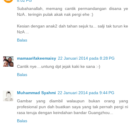
8:02 PG
Subahanallah, memang cantik permandangan disana ye
NzA.. teringin pulak akak nak pergi ehe :)
Kesian dengan anak2 dah tahan sejuk tu... salji tak turun ke
NzA ...
Balas
mamaarifakeemaisy
22 Januari 2014 pada 8:28 PG
Cantik nye....untung dpt jejak kaki ke sana :-)
Balas
Muhammad Syahmi
22 Januari 2014 pada 9:44 PG
Gambar yang diambil walaupun bukan orang yang
profesional pun dah buatkan saya yang tak pernah pergi ni
rasa teruja dengan keindahan bandar Guangzhou...
Balas