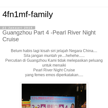
4fn1mf-family
21 Januari 2014
Guangzhou Part 4 -Pearl River Night
Cruise
Belum habis lagi kisah siri jelajah Negara China....
Sila jangan muntah ye....hehehe......
Percutian di Guangzhou Kami tidak melepaskan peluang
untuk menaiki
Pearl River Night Cruise
yang femes emos diperkatakan.....