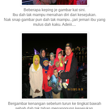
Beberapa keping je gambar kat sini.
Ibu dah tak mampu menahan diri dari kesejukan.
Nak snap gambar pun dah tak mampu...jari jemari ibu yang
mulus dah kaku. Adeiii....
Bergambar kenangan sebelum turun ke tingkat bawah
sebab dah tak tahan menanggung kesejukan.