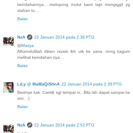
keindahannya.....melopong mulut kami tapi mengiggil yg
xtahan tu.....
Balas
NzA
22 Januari 2014 pada 2:36 PTG
@
Masya
Alhamdulillah diberi rezeki lbh utk ke sana...mmg kagum
melihat keindahan nya....
Balas
LiLy @ MaMaQiStInA
22 Januari 2014 pada 2:39 PTG
Bestnye kak..Cantik sgt tempat ni...Bila lah dapat sampai ke
sini.. :)
Balas
NzA
22 Januari 2014 pada 2:52 PTG