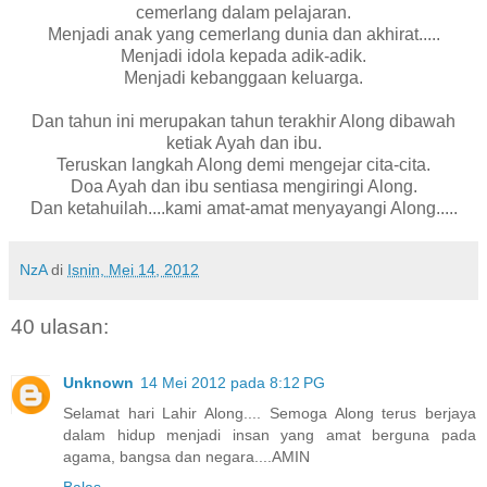
cemerlang dalam pelajaran.
Menjadi anak yang cemerlang dunia dan akhirat.....
Menjadi idola kepada adik-adik.
Menjadi kebanggaan keluarga.
Dan tahun ini merupakan tahun terakhir Along dibawah
ketiak Ayah dan ibu.
Teruskan langkah Along demi mengejar cita-cita.
Doa Ayah dan ibu sentiasa mengiringi Along.
Dan ketahuilah....kami amat-amat menyayangi Along.....
NzA
di
Isnin, Mei 14, 2012
40 ulasan:
Unknown
14 Mei 2012 pada 8:12 PG
Selamat hari Lahir Along.... Semoga Along terus berjaya
dalam hidup menjadi insan yang amat berguna pada
agama, bangsa dan negara....AMIN