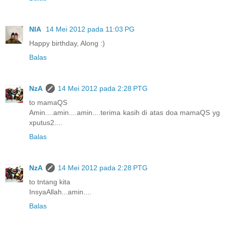
NIA
14 Mei 2012 pada 11:03 PG
Happy birthday, Along :)
Balas
NzA
14 Mei 2012 pada 2:28 PTG
to mamaQS
Amin....amin....amin....terima kasih di atas doa mamaQS yg
xputus2....
Balas
NzA
14 Mei 2012 pada 2:28 PTG
to tntang kita
InsyaAllah...amin....
Balas