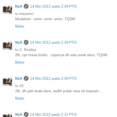
NzA
14 Mei 2012 pada 2:29 PTG
to inazamri
Mudahan...amin..amin..amin..TQSM.
Balas
NzA
14 Mei 2012 pada 2:29 PTG
to C. Rosliza
2lh, cpt masa brlalu...rupanya dh ada anak dara..TQSM.
Balas
NzA
14 Mei 2012 pada 2:30 PTG
to JS
2lh, dh jadi anak dara..sedih pulak rasa nk brpisah....
Balas
NzA
14 Mei 2012 pada 2:31 PTG