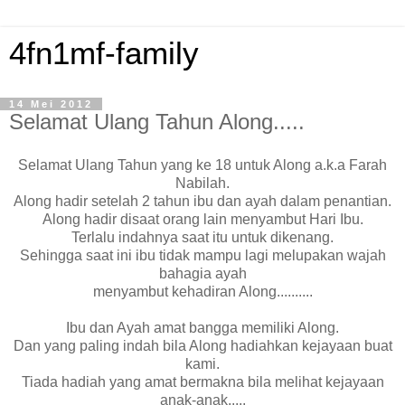
4fn1mf-family
14 Mei 2012
Selamat Ulang Tahun Along.....
Selamat Ulang Tahun yang ke 18 untuk Along a.k.a Farah
Nabilah.
Along hadir setelah 2 tahun ibu dan ayah dalam penantian.
Along hadir disaat orang lain menyambut Hari Ibu.
Terlalu indahnya saat itu untuk dikenang.
Sehingga saat ini ibu tidak mampu lagi melupakan wajah
bahagia ayah
menyambut kehadiran Along..........
Ibu dan Ayah amat bangga memiliki Along.
Dan yang paling indah bila Along hadiahkan kejayaan buat
kami.
Tiada hadiah yang amat bermakna bila melihat kejayaan
anak-anak.....