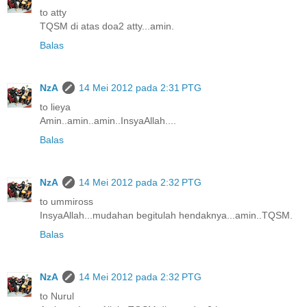
to atty
TQSM di atas doa2 atty...amin.
Balas
NzA
14 Mei 2012 pada 2:31 PTG
to lieya
Amin..amin..amin..InsyaAllah....
Balas
NzA
14 Mei 2012 pada 2:32 PTG
to ummiross
InsyaAllah...mudahan begitulah hendaknya...amin..TQSM.
Balas
NzA
14 Mei 2012 pada 2:32 PTG
to Nurul