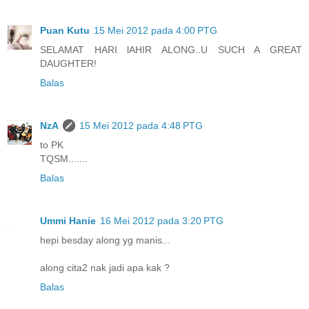
Puan Kutu
15 Mei 2012 pada 4:00 PTG
SELAMAT HARI lAHIR ALONG..U SUCH A GREAT
DAUGHTER!
Balas
NzA
15 Mei 2012 pada 4:48 PTG
to PK
TQSM.......
Balas
Ummi Hanie
16 Mei 2012 pada 3:20 PTG
hepi besday along yg manis...
along cita2 nak jadi apa kak ?
Balas