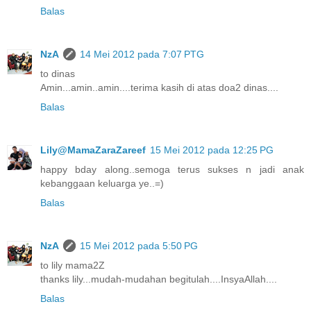
Balas
NzA
14 Mei 2012 pada 7:07 PTG
to dinas
Amin...amin..amin....terima kasih di atas doa2 dinas....
Balas
Lily@MamaZaraZareef
15 Mei 2012 pada 12:25 PG
happy bday along..semoga terus sukses n jadi anak
kebanggaan keluarga ye..=)
Balas
NzA
15 Mei 2012 pada 5:50 PG
to lily mama2Z
thanks lily...mudah-mudahan begitulah....InsyaAllah....
Balas