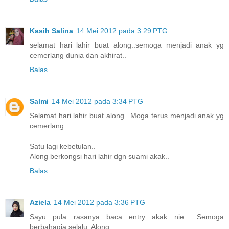
Kasih Salina
14 Mei 2012 pada 3:29 PTG
selamat hari lahir buat along..semoga menjadi anak yg
cemerlang dunia dan akhirat..
Balas
Salmi
14 Mei 2012 pada 3:34 PTG
Selamat hari lahir buat along.. Moga terus menjadi anak yg
cemerlang..
Satu lagi kebetulan..
Along berkongsi hari lahir dgn suami akak..
Balas
Aziela
14 Mei 2012 pada 3:36 PTG
Sayu pula rasanya baca entry akak nie... Semoga
berbahagia selalu, Along.