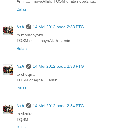
Amin......InsyaAllah. TQSM di atas doa2 itu....
Balas
NzA
14 Mei 2012 pada 2:33 PTG
to mamasyaza
TQSM su.....InsyaAllah...amin.
Balas
NzA
14 Mei 2012 pada 2:33 PTG
to cheqna
TQSM cheqna.....amin.
Balas
NzA
14 Mei 2012 pada 2:34 PTG
to sizuka
TQSM........
Balas