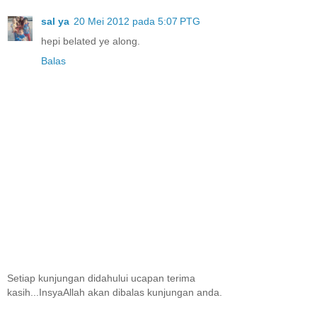
sal ya
20 Mei 2012 pada 5:07 PTG
hepi belated ye along.
Balas
Setiap kunjungan didahului ucapan terima
kasih...InsyaAllah akan dibalas kunjungan anda.