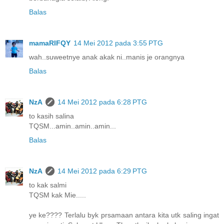
Balas
mamaRIFQY
14 Mei 2012 pada 3:55 PTG
wah..suweetnye anak akak ni..manis je orangnya
Balas
NzA
14 Mei 2012 pada 6:28 PTG
to kasih salina
TQSM...amin..amin..amin...
Balas
NzA
14 Mei 2012 pada 6:29 PTG
to kak salmi
TQSM kak Mie.....
ye ke???? Terlalu byk prsamaan antara kita utk saling ingat