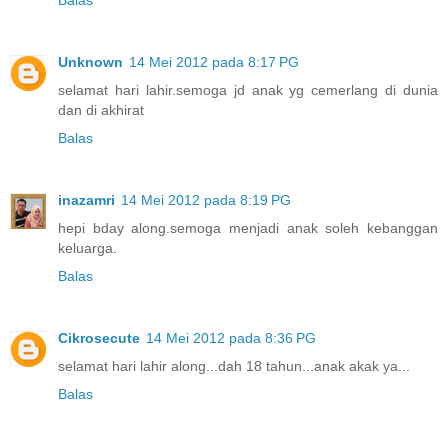
Balas
Unknown
14 Mei 2012 pada 8:17 PG
selamat hari lahir.semoga jd anak yg cemerlang di dunia
dan di akhirat
Balas
inazamri
14 Mei 2012 pada 8:19 PG
hepi bday along.semoga menjadi anak soleh kebanggan
keluarga.
Balas
Cikrosecute
14 Mei 2012 pada 8:36 PG
selamat hari lahir along...dah 18 tahun...anak akak ya...
Balas