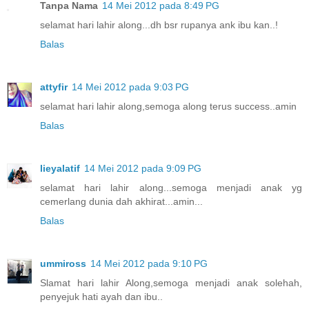
Tanpa Nama
14 Mei 2012 pada 8:49 PG
selamat hari lahir along...dh bsr rupanya ank ibu kan..!
Balas
attyfir
14 Mei 2012 pada 9:03 PG
selamat hari lahir along,semoga along terus success..amin
Balas
lieyalatif
14 Mei 2012 pada 9:09 PG
selamat hari lahir along...semoga menjadi anak yg
cemerlang dunia dah akhirat...amin...
Balas
ummiross
14 Mei 2012 pada 9:10 PG
Slamat hari lahir Along,semoga menjadi anak solehah,
penyejuk hati ayah dan ibu..