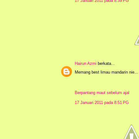
17 Januari 2011 pada 8:39 PG
Hairun Azmi
berkata...
Memang best limau mandarin nie...
Berpantang maut sebelum ajal
17 Januari 2011 pada 8:51 PG