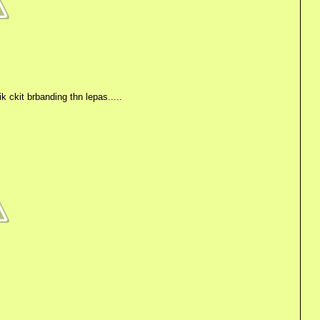
 ckit brbanding thn lepas.....