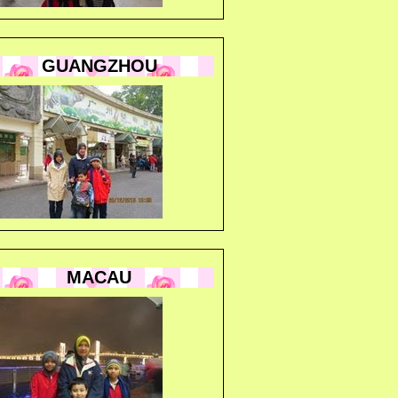
GUANGZHOU
MACAU