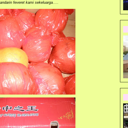
ndarin feveret kami sekeluarga.....