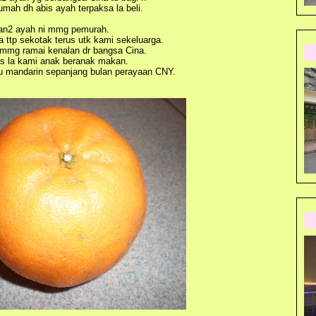
rumah dh abis ayah terpaksa la beli.
n2 ayah ni mmg pemurah.
a ttp sekotak terus utk kami sekeluarga.
 mmg ramai kenalan dr bangsa Cina.
 la kami anak beranak makan.
 mandarin sepanjang bulan perayaan CNY.