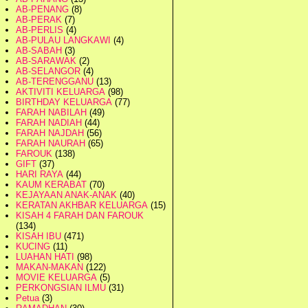
AB-PENANG
(8)
AB-PERAK
(7)
AB-PERLIS
(4)
AB-PULAU LANGKAWI
(4)
AB-SABAH
(3)
AB-SARAWAK
(2)
AB-SELANGOR
(4)
AB-TERENGGANU
(13)
AKTIVITI KELUARGA
(98)
BIRTHDAY KELUARGA
(77)
FARAH NABILAH
(49)
FARAH NADIAH
(44)
FARAH NAJDAH
(56)
FARAH NAURAH
(65)
FAROUK
(138)
GIFT
(37)
HARI RAYA
(44)
KAUM KERABAT
(70)
KEJAYAAN ANAK-ANAK
(40)
KERATAN AKHBAR KELUARGA
(15)
KISAH 4 FARAH DAN FAROUK
(134)
KISAH IBU
(471)
KUCING
(11)
LUAHAN HATI
(98)
MAKAN-MAKAN
(122)
MOVIE KELUARGA
(5)
PERKONGSIAN ILMU
(31)
Petua
(3)