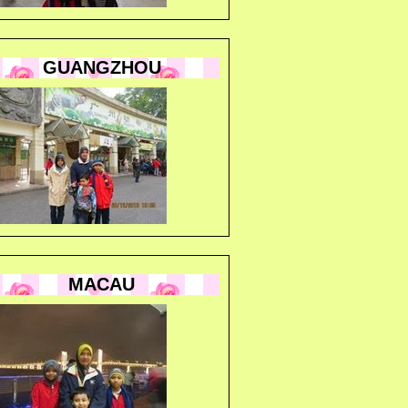
GUANGZHOU
MACAU