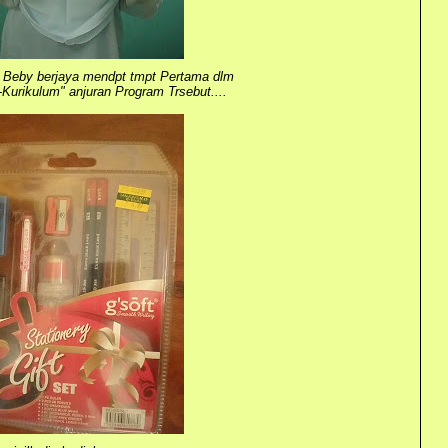
, Beby berjaya mendpt tmpt Pertama dlm
-Kurikulum" anjuran Program Trsebut....