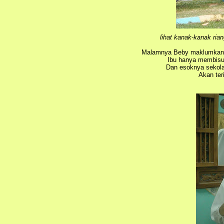
lihat kanak-kanak rian
Malamnya Beby maklumkan p
Ibu hanya membisu
Dan esoknya sekola
Akan ter