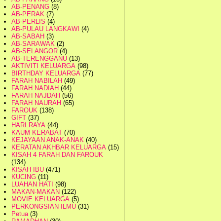
AB-PENANG
(8)
AB-PERAK
(7)
AB-PERLIS
(4)
AB-PULAU LANGKAWI
(4)
AB-SABAH
(3)
AB-SARAWAK
(2)
AB-SELANGOR
(4)
AB-TERENGGANU
(13)
AKTIVITI KELUARGA
(98)
BIRTHDAY KELUARGA
(77)
FARAH NABILAH
(49)
FARAH NADIAH
(44)
FARAH NAJDAH
(56)
FARAH NAURAH
(65)
FAROUK
(138)
GIFT
(37)
HARI RAYA
(44)
KAUM KERABAT
(70)
KEJAYAAN ANAK-ANAK
(40)
KERATAN AKHBAR KELUARGA
(15)
KISAH 4 FARAH DAN FAROUK
(134)
KISAH IBU
(471)
KUCING
(11)
LUAHAN HATI
(98)
MAKAN-MAKAN
(122)
MOVIE KELUARGA
(5)
PERKONGSIAN ILMU
(31)
Petua
(3)